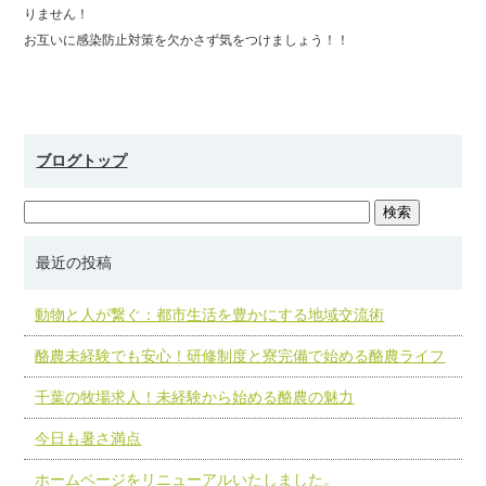
りません！
お互いに感染防止対策を欠かさず気をつけましょう！！
ブログトップ
最近の投稿
動物と人が繋ぐ：都市生活を豊かにする地域交流術
酪農未経験でも安心！研修制度と寮完備で始める酪農ライフ
千葉の牧場求人！未経験から始める酪農の魅力
今日も暑さ満点
ホームページをリニューアルいたしました。